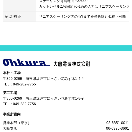
スケーリング可能範囲:±32000
カットレベル:1%固定 (0-1%の入力はリニアスケーリング
多 点 補 正
リニアスケーリング内の4点までを多折線近似補正可能
本社・工場
〒350-0269 埼玉県坂戸市にっさい花みず木1-4-4
TEL：
049-282-7755
第二工場
〒350-0269 埼玉県坂戸市にっさい花みず木1-8-9
TEL：
049-282-7756
事業所案内
営業本部（東京）
03-6851-0011
大阪支店
06-6395-3601