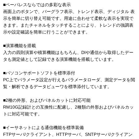
■ペーパレスならではの多彩な表示
画面上のボタンで、バーグラフ表示、トレンド表示、ディジタル 表
示を簡単に切り替え可能です。用途に合わせて柔軟な表示を実現で
きます。またチャネルをタッチすることにより、トレンドの強調表
示や設定確認を簡単に行うことができます。
■演算機能を搭載
入力の四則演算や積算機能はもちろん、DIや通信から取得したデー
タも測定値として記録できる演算機能を搭載しています。
■パソコンサポートソフトを標準添付
PC上でパラメータ設定が行えるパラメータローダ、測定データを閲
覧・解析できるデータビューワを標準添付しています。
■2種の外形、およびパネルカットに対応可能
RM10G記録計との互換性に配慮し、2種類の外形およびパネルカッ
トに対応可能です。
■イーサネットによる通信機能を標準装備
FTPサーバ/クライアント、HTTPサーバ、SNTPサーバ/クライアン