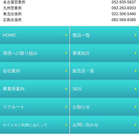
名古屋営業所
052-935-5837
九州営業所
092-263-8303
東北出張所
022-306-5480
広島出張所
082-569-8380
HOME
製品一覧
環境への取り組み
事業紹介
会社案内
販売店一覧
事業所案内
SDS
リクルート
お知らせ
お問い合わせ
サイトのご利用にあたって