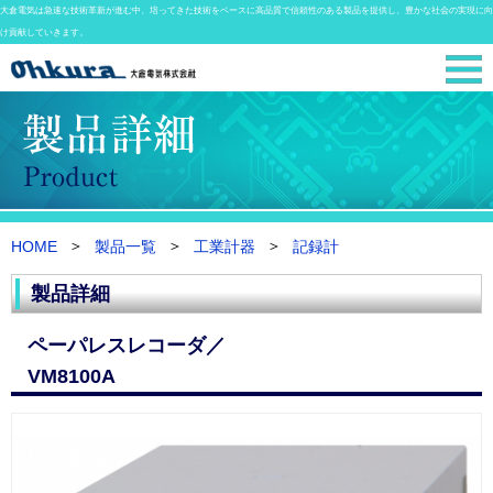
大倉電気は急速な技術革新が進む中、培ってきた技術をベースに高品質で信頼性のある製品を提供し、豊かな社会の実現に向
け貢献していきます。
HOME
製品一覧
工業計器
記録計
製品詳細
ペーパレスレコーダ／
VM8100A