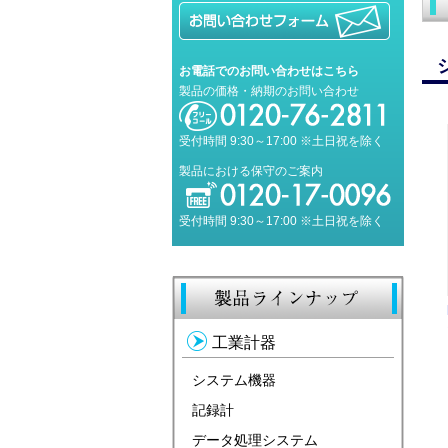
お電話でのお問い合わせはこちら
製品の価格・納期のお問い合わせ
受付時間 9:30～17:00 ※土日祝を除く
製品における保守のご案内
受付時間 9:30～17:00 ※土日祝を除く
工業計器
システム機器
記録計
データ処理システム