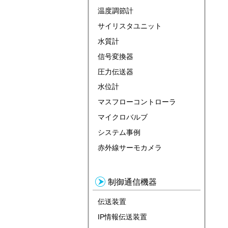
温度調節計
サイリスタユニット
水質計
信号変換器
圧力伝送器
水位計
マスフローコントローラ
マイクロバルブ
システム事例
赤外線サーモカメラ
制御通信機器
伝送装置
IP情報伝送装置