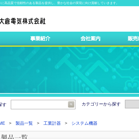
スに高品質で信頼性のある製品を提供し、豊かな社会の実現に向け貢献していきます。
カテゴリーから探す
ら探す
ME
製品一覧
工業計器
システム機器