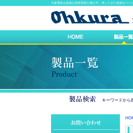
大倉電気は急速な技術革新が進む中、培ってきた技術をベー
キーワードか
HO