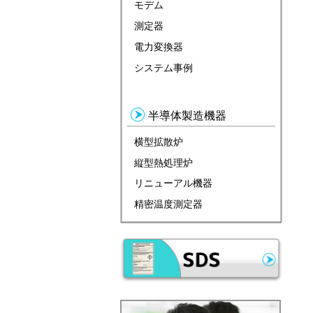
モデム
測定器
電力変換器
システム事例
半導体製造機器
横型拡散炉
縦型熱処理炉
リニューアル機器
精密温度測定器