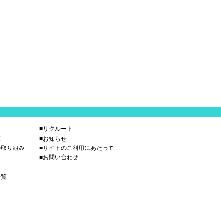
■リクルート
覧
■お知らせ
の取り組み
■サイトのご利用にあたって
介
■お問い合わせ
内
一覧