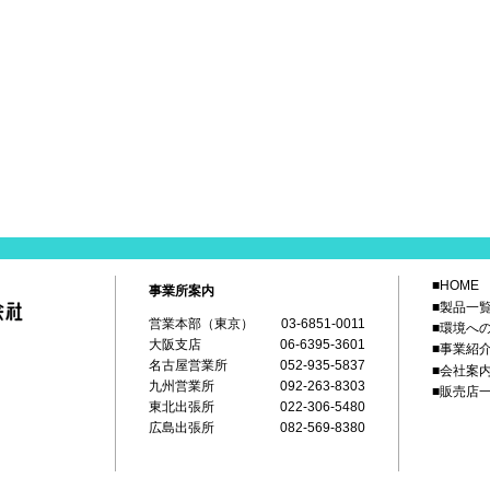
■HOME
事業所案内
■製品一
営業本部（東京）
03-6851-0011
■環境へ
大阪支店
06-6395-3601
■事業紹
名古屋営業所
052-935-5837
■会社案
九州営業所
092-263-8303
■販売店
東北出張所
022-306-5480
広島出張所
082-569-8380