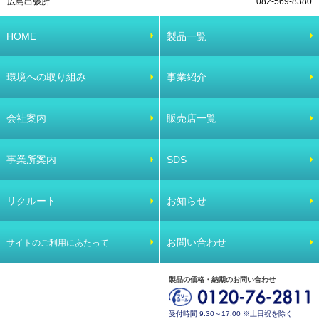
広島出張所
082-569-8380
HOME
製品一覧
環境への取り組み
事業紹介
会社案内
販売店一覧
事業所案内
SDS
リクルート
お知らせ
お問い合わせ
サイトのご利用にあたって
製品の価格・納期のお問い合わせ
受付時間 9:30～17:00 ※土日祝を除く