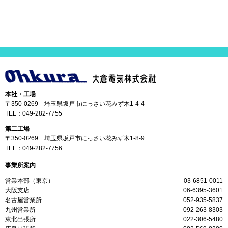
本社・工場
〒350-0269 埼玉県坂戸市にっさい花みず木1-4-4
TEL：
049-282-7755
第二工場
〒350-0269 埼玉県坂戸市にっさい花みず木1-8-9
TEL：
049-282-7756
事業所案内
営業本部（東京）
03-6851-0011
大阪支店
06-6395-3601
名古屋営業所
052-935-5837
九州営業所
092-263-8303
東北出張所
022-306-5480