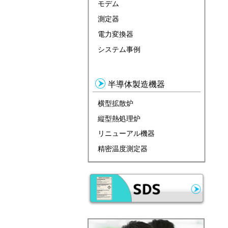
モデム
測定器
電力変換器
システム事例
半導体製造機器
横型拡散炉
縦型熱処理炉
リニューアル機器
精密温度測定器