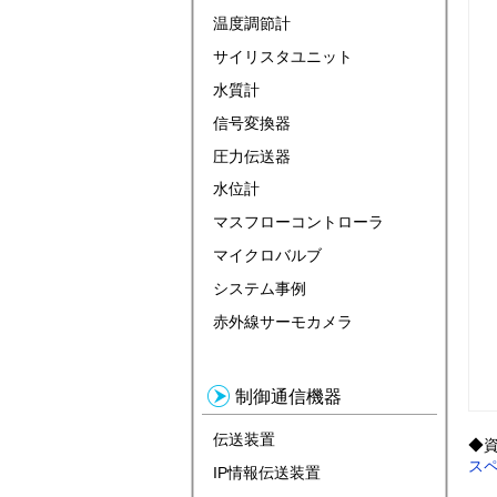
温度調節計
サイリスタユニット
水質計
信号変換器
圧力伝送器
水位計
マスフローコントローラ
マイクロバルブ
システム事例
赤外線サーモカメラ
制御通信機器
伝送装置
◆
ス
IP情報伝送装置