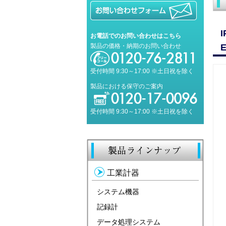
お電話でのお問い合わせはこちら
製品の価格・納期のお問い合わせ
E
受付時間 9:30～17:00 ※土日祝を除く
製品における保守のご案内
受付時間 9:30～17:00 ※土日祝を除く
工業計器
システム機器
記録計
データ処理システム