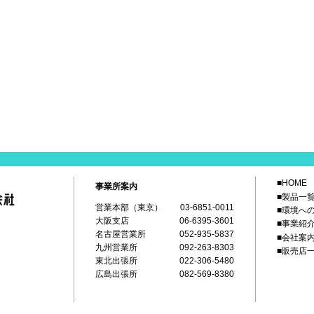
■HOME
事業所案内
■製品一
営業本部（東京）
03-6851-0011
■環境へ
大阪支店
06-6395-3601
■事業紹
名古屋営業所
052-935-5837
■会社案
九州営業所
092-263-8303
■販売店
東北出張所
022-306-5480
広島出張所
082-569-8380