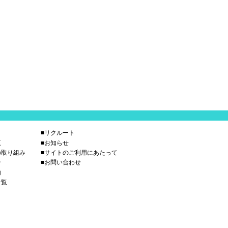
■リクルート
覧
■お知らせ
の取り組み
■サイトのご利用にあたって
介
■お問い合わせ
内
一覧