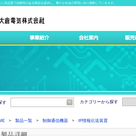
スに高品質で信頼性のある製品を提供し、豊かな社会の実現に向け貢献していきます。
カテゴリーから探す
ら探す
ME
製品一覧
制御通信機器
IP情報伝送装置