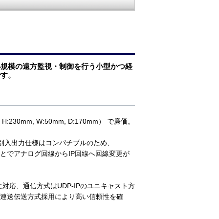
小規模の遠方監視・制御を行う小型かつ経
です。
230mm, W:50mm, D:170mm） で廉価。
・個別入出力仕様はコンパチブルのため、
ることでアナログ回線からIP回線へ回線変更が
に対応、通信方式はUDP-IPのユニキャスト方
2連送伝送方式採用により高い信頼性を確