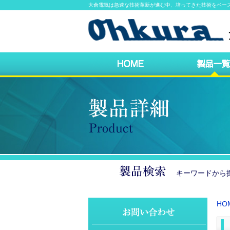
大倉電気は急速な技術革新が進む中、培ってきた技術をベー
キーワードか
HO