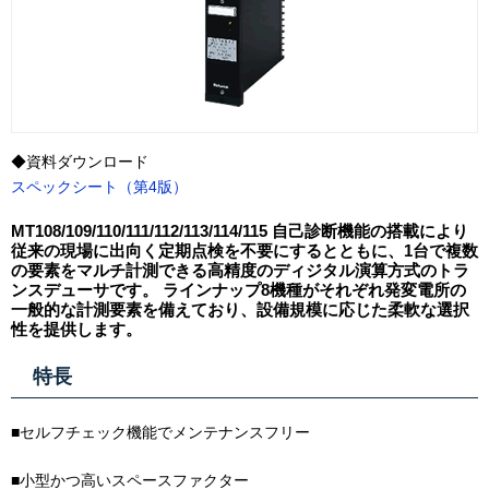
◆資料ダウンロード
スペックシート（第4版）
MT108/109/110/111/112/113/114/115 自己診断機能の搭載により
従来の現場に出向く定期点検を不要にするとともに、1台で複数
の要素をマルチ計測できる高精度のディジタル演算方式のトラ
ンスデューサです。 ラインナップ8機種がそれぞれ発変電所の
一般的な計測要素を備えており、設備規模に応じた柔軟な選択
性を提供します。
特長
■セルフチェック機能でメンテナンスフリー
■小型かつ高いスペースファクター