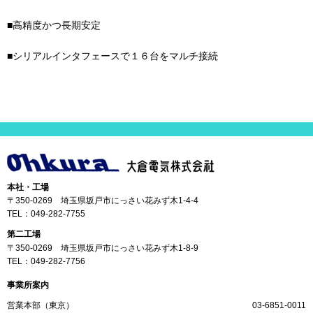
■高精度かつ長期安定
■シリアルインタフェースで１６台をマルチ接続
本社・工場
〒350-0269 埼玉県坂戸市にっさい花みず木1-4-4
TEL：
049-282-7755
第二工場
〒350-0269 埼玉県坂戸市にっさい花みず木1-8-9
TEL：
049-282-7756
事業所案内
営業本部（東京）
03-6851-0011