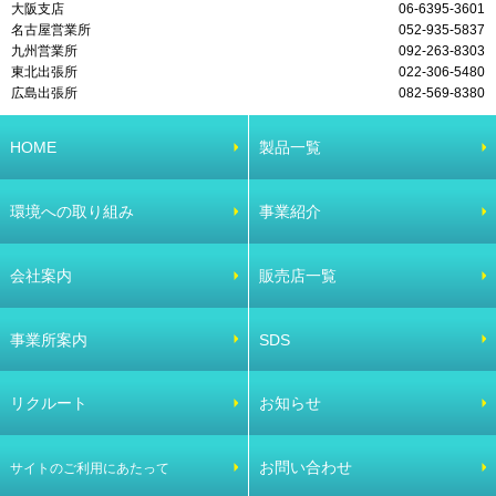
大阪支店
06-6395-3601
名古屋営業所
052-935-5837
九州営業所
092-263-8303
東北出張所
022-306-5480
広島出張所
082-569-8380
HOME
製品一覧
環境への取り組み
事業紹介
会社案内
販売店一覧
事業所案内
SDS
リクルート
お知らせ
お問い合わせ
サイトのご利用にあたって