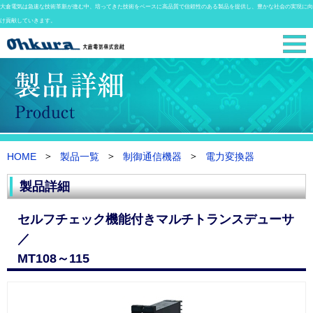
大倉電気は急速な技術革新が進む中、培ってきた技術をベースに高品質で信頼性のある製品を提供し、豊かな社会の実現に向
け貢献していきます。
HOME
製品一覧
制御通信機器
電力変換器
製品詳細
セルフチェック機能付きマルチトランスデューサ
／
MT108～115