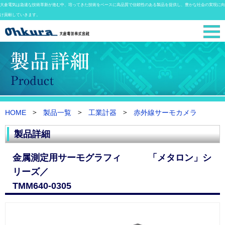
大倉電気は急速な技術革新が進む中、培ってきた技術をベースに高品質で信頼性のある製品を提供し、豊かな社会の実現に向
け貢献していきます。
HOME
製品一覧
工業計器
赤外線サーモカメラ
製品詳細
金属測定用サーモグラフィ 「メタロン」シ
リーズ／
TMM640-0305