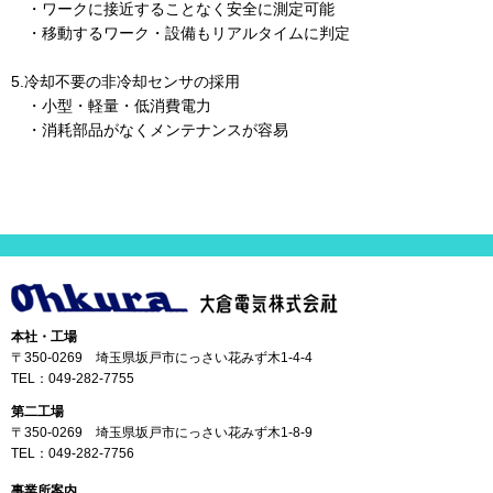
・ワークに接近することなく安全に測定可能
・移動するワーク・設備もリアルタイムに判定
5.冷却不要の非冷却センサの採用
・小型・軽量・低消費電力
・消耗部品がなくメンテナンスが容易
本社・工場
〒350-0269 埼玉県坂戸市にっさい花みず木1-4-4
TEL：
049-282-7755
第二工場
〒350-0269 埼玉県坂戸市にっさい花みず木1-8-9
TEL：
049-282-7756
事業所案内