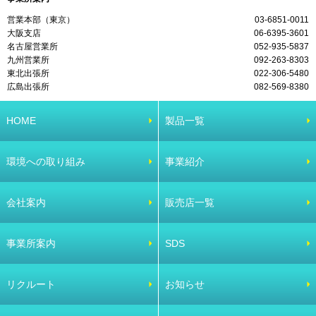
営業本部（東京）
03-6851-0011
大阪支店
06-6395-3601
名古屋営業所
052-935-5837
九州営業所
092-263-8303
東北出張所
022-306-5480
広島出張所
082-569-8380
HOME
製品一覧
環境への取り組み
事業紹介
会社案内
販売店一覧
事業所案内
SDS
リクルート
お知らせ