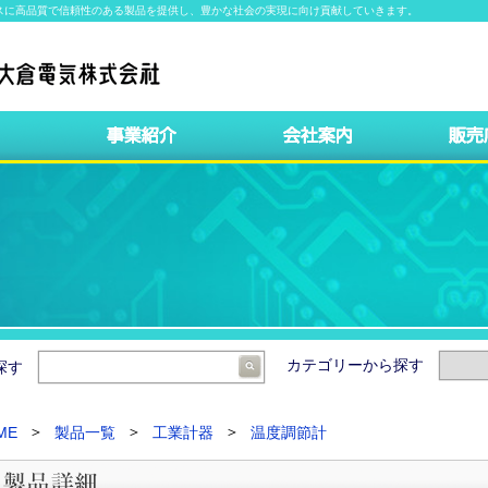
スに高品質で信頼性のある製品を提供し、豊かな社会の実現に向け貢献していきます。
カテゴリーから探す
ら探す
ME
製品一覧
工業計器
温度調節計