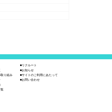
■リクルート
覧
■お知らせ
の取り組み
■サイトのご利用にあたって
介
■お問い合わせ
内
一覧