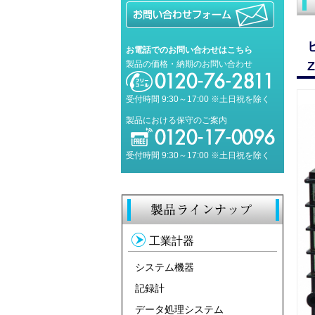
お電話でのお問い合わせはこちら
製品の価格・納期のお問い合わせ
Z
受付時間 9:30～17:00 ※土日祝を除く
製品における保守のご案内
受付時間 9:30～17:00 ※土日祝を除く
工業計器
システム機器
記録計
データ処理システム