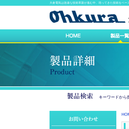
大倉電気は急速な技術革新が進む中、培ってきた技術をベー
キーワードか
HO