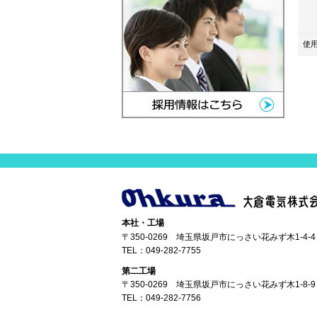
使
本社・工場
〒350-0269 埼玉県坂戸市にっさい花みず木1-4-4
TEL：
049-282-7755
第二工場
〒350-0269 埼玉県坂戸市にっさい花みず木1-8-9
TEL：
049-282-7756