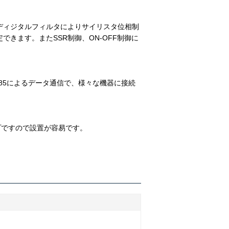
ディジタルフィルタによりサイリスタ位相制
できます。またSSR制御、ON-OFF制御に
-485によるデータ通信で、様々な機器に接続
。
プですので設置が容易です。