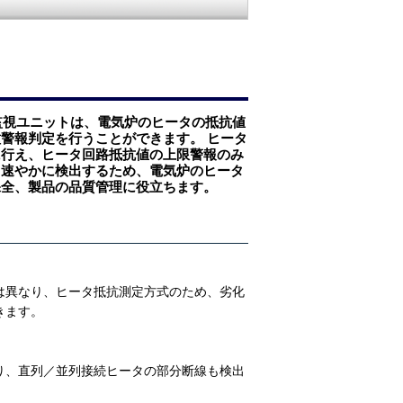
ータ監視ユニットは、電気炉のヒータの抵抗値
警報判定を行うことができます。 ヒータ
に行え、ヒータ回路抵抗値の上限警報のみ
も速やかに検出するため、電気炉のヒータ
保全、製品の品質管理に役立ちます。
は異なり、ヒータ抵抗測定方式のため、劣化
きます。
り、直列／並列接続ヒータの部分断線も検出