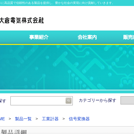
スに高品質で信頼性のある製品を提供し、豊かな社会の実現に向け貢献していきます。
カテゴリーから探す
ら探す
ME
製品一覧
工業計器
信号変換器