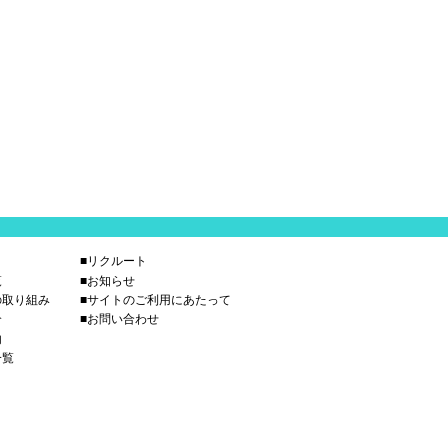
■リクルート
覧
■お知らせ
の取り組み
■サイトのご利用にあたって
介
■お問い合わせ
内
一覧