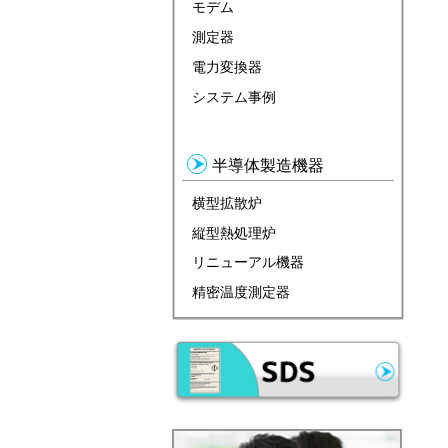
モデム
測定器
電力変換器
システム事例
半導体製造機器
横型拡散炉
縦型熱処理炉
リニューアル機器
精密温度測定器