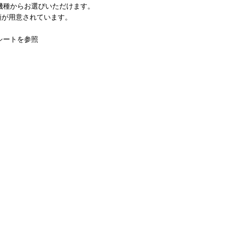
種からお選びいただけます。
類が用意されています。
シートを参照