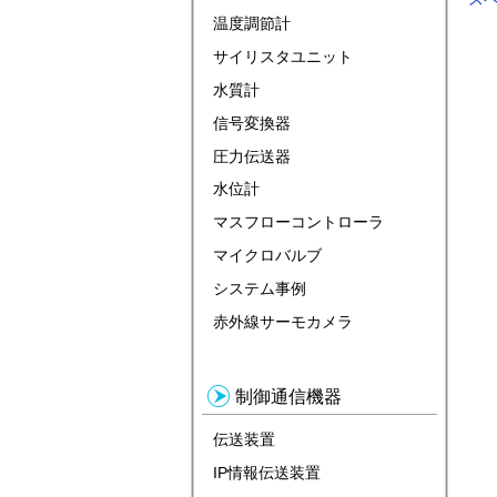
温度調節計
サイリスタユニット
水質計
信号変換器
圧力伝送器
水位計
マスフローコントローラ
マイクロバルブ
システム事例
赤外線サーモカメラ
制御通信機器
伝送装置
IP情報伝送装置