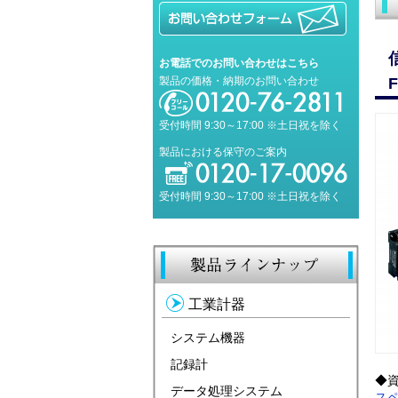
お電話でのお問い合わせはこちら
製品の価格・納期のお問い合わせ
受付時間 9:30～17:00 ※土日祝を除く
製品における保守のご案内
受付時間 9:30～17:00 ※土日祝を除く
工業計器
システム機器
記録計
◆
データ処理システム
ス