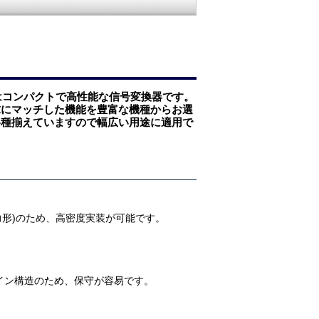
゙はコンパクトで高性能な信号変換器です。
求にマッチした機能を豊富な機種からお選
各種揃えていますので幅広い用途に適用で
出力形)のため、高密度実装が可能です。
。
゙イン構造のため、保守が容易です。