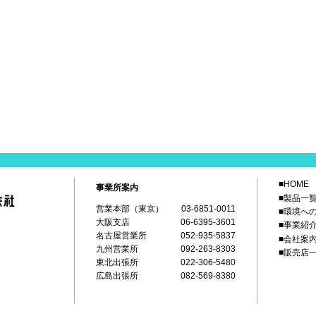
■HOME
事業所案内
■製品一
営業本部（東京）
03-6851-0011
■環境へ
大阪支店
06-6395-3601
■事業紹
名古屋営業所
052-935-5837
■会社案
九州営業所
092-263-8303
■販売店
東北出張所
022-306-5480
広島出張所
082-569-8380