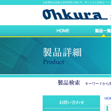
大倉電気は急速な技術革新が進む中、培ってきた技術をベー
キーワードか
HO