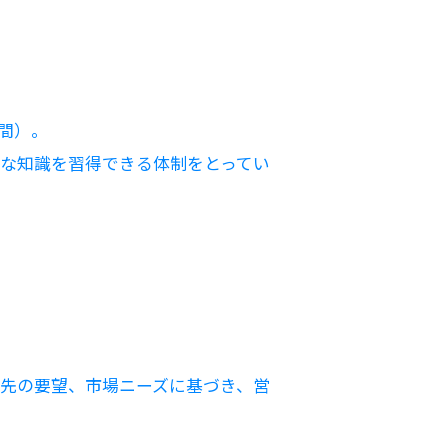
間）。
な知識を習得できる体制をとってい
先の要望、市場ニーズに基づき、営