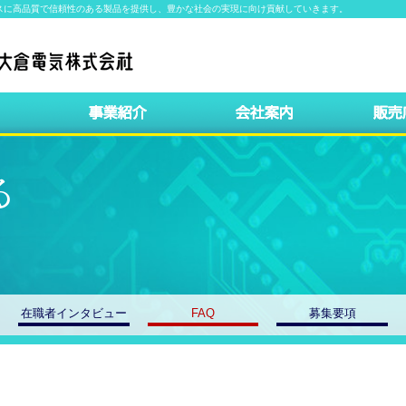
スに高品質で信頼性のある製品を提供し、豊かな社会の実現に向け貢献していきます。
る
在職者インタビュー
FAQ
募集要項