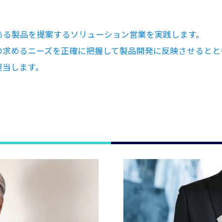
ある製品を提案するソリューション営業を実践します。
の求めるニーズを正確に把握して製品開発に反映させるとと
担当します。