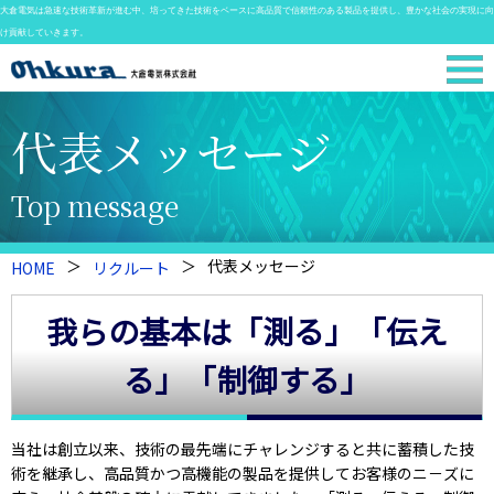
大倉電気は急速な技術革新が進む中、培ってきた技術をベースに高品質で信頼性のある製品を提供し、豊かな社会の実現に向
け貢献していきます。
代表メッセージ
Top message
代表メッセージ
HOME
リクルート
我らの基本は「測る」「伝え
る」「制御する」
当社は創立以来、技術の最先端にチャレンジすると共に蓄積した技
術を継承し、高品質かつ高機能の製品を提供してお客様のニ－ズに