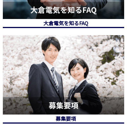
⼤倉電気を知るFAQ
募集要項