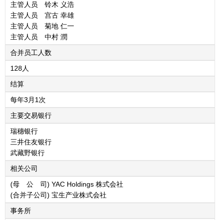
主管人员 铃木 义浩
主管人员 宫古 幸雄
主管人员 菊地 仁一
主管人员 中村 潤
合并员工人数
128人
结算
每年3月1次
主要交易银行
瑞穗银行
三井住友银行
武藏野银行
相关公司
(母 公 司) YAC Holdings 株式会社
(合并子公司) 宝生产业株式会社
事务所