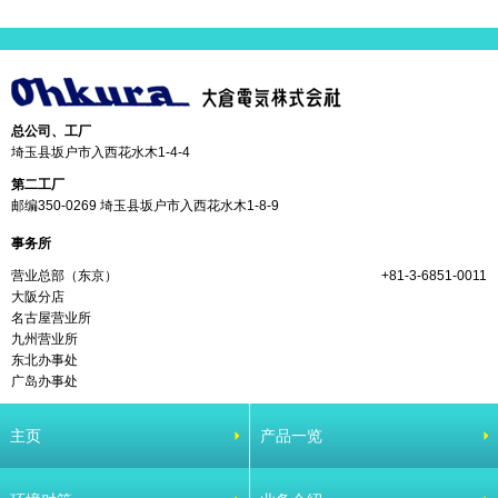
总公司、工厂
埼玉县坂户市入西花水木1-4-4
第二工厂
邮编350-0269 埼玉县坂户市入西花水木1-8-9
事务所
营业总部（东京）
+81-3-6851-0011
大阪分店
名古屋营业所
九州营业所
东北办事处
广岛办事处
主页
产品一览