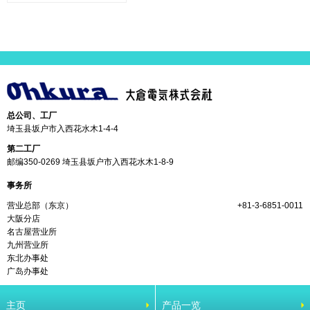
总公司、工厂
埼玉县坂户市入西花水木1-4-4
第二工厂
邮编350-0269 埼玉县坂户市入西花水木1-8-9
事务所
营业总部（东京）
+81-3-6851-0011
大阪分店
名古屋营业所
九州营业所
东北办事处
广岛办事处
主页
产品一览