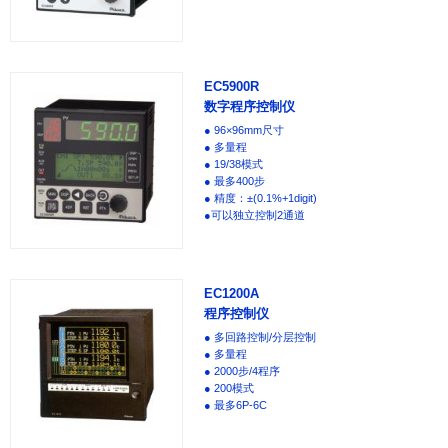
EC5900R
数字程序控制仪
● 96×96mm尺寸
● 多量程
● 19/38模式
● 最多400步
● 精度：±(0.1%+1digit)
●可以独立控制2通道
EC1200A
程序控制仪
● 多回路控制/分层控制
● 多量程
● 2000步/4程序
● 200模式
● 最多6P-6C