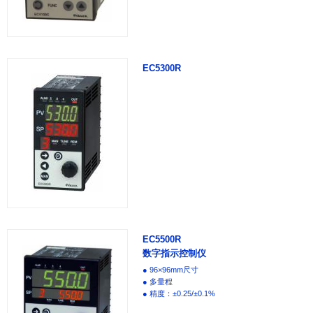
EC5300R
EC5500R
数字指示控制仪
● 96×96mm尺寸
● 多量程
● 精度：±0.25/±0.1%