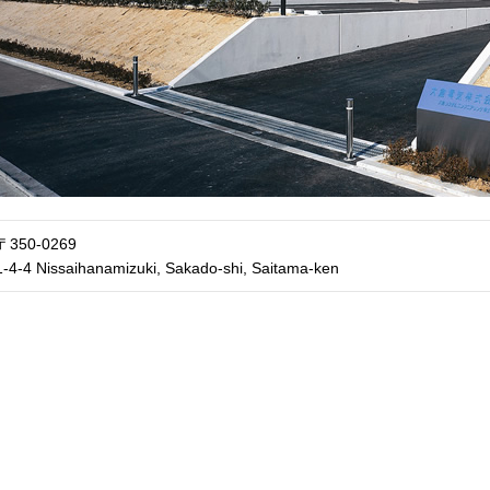
〒350-0269
1-4-4 Nissaihanamizuki, Sakado-shi, Saitama-ken