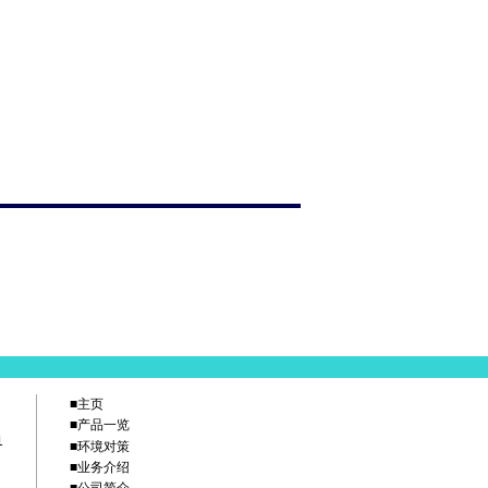
■主页
■产品一览
1
■环境对策
■业务介绍