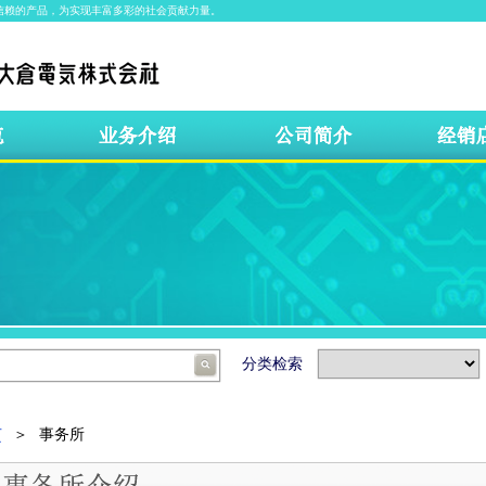
信赖的产品，为实现丰富多彩的社会贡献力量。
分类检索
事务所
页