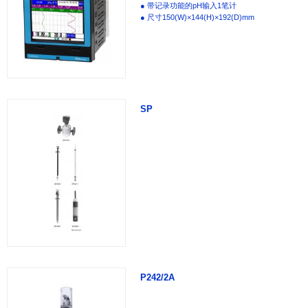
● 带记录功能的pH输入1笔计
● 尺寸150(W)×144(H)×192(D)mm
SP
P242/2A