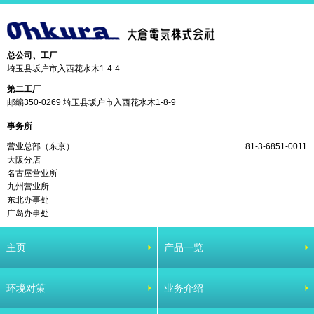
总公司、工厂
埼玉县坂户市入西花水木1-4-4
第二工厂
邮编350-0269 埼玉县坂户市入西花水木1-8-9
事务所
营业总部（东京）
+81-3-6851-0011
大阪分店
名古屋营业所
九州营业所
东北办事处
广岛办事处
主页
产品一览
环境对策
业务介绍