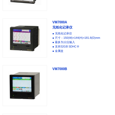
VM7000A
无纸化记录仪
● 无纸化记录仪
● 尺寸：150(W)×144(H)×181.8(D)mm
● 最多为12点输入
● 支持32GB SDHC卡
● 金属盒
VM7000B