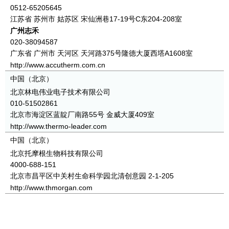
0512-65205645
江苏省 苏州市 姑苏区 宋仙洲巷17-19号C东204-208室
广州志禾
020-38094587
广东省 广州市 天河区 天河路375号隆德大厦西塔A1608室
http://www.accutherm.com.cn
中国（北京）
北京林电伟业电子技术有限公司
010-51502861
北京市海淀区蓝靛厂南路55号 金威大厦409室
http://www.thermo-leader.com
中国（北京）
北京托摩根生物科技有限公司
4000-688-151
北京市昌平区中关村生命科学园北清创意园 2-1-205
http://www.thmorgan.com