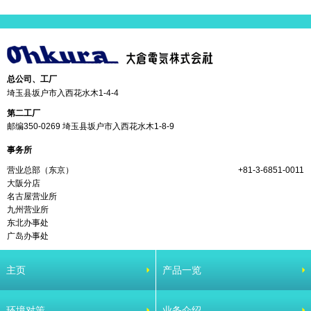
总公司、工厂
埼玉县坂户市入西花水木1-4-4
第二工厂
邮编350-0269 埼玉县坂户市入西花水木1-8-9
事务所
营业总部（东京）
+81-3-6851-0011
大阪分店
名古屋营业所
九州营业所
东北办事处
广岛办事处
主页
产品一览
环境对策
业务介绍