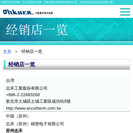
积极开展技术革新，充分运用技术成果，为客户提供高质量可信赖的产品，为实现丰富多彩的社会贡献力量。
经销店一览
主页
经销店一览
台湾
志禾工業股份有限公司
+886-2-22683268
新北市土城區土城工業區成功街9號
http://www.accutherm.com.tw
中国（苏州）
志禾（苏州）精密电子有限公司
苏州志禾